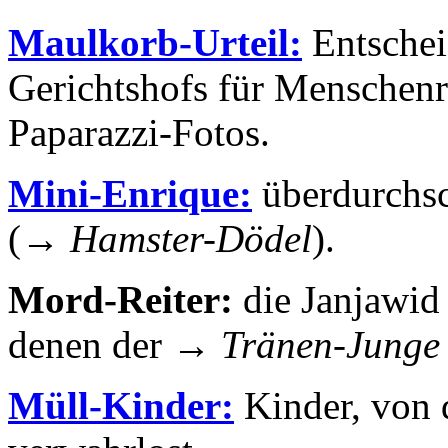
Maulkorb-Urteil:
Entschei
Gerichtshofs für Menschenr
Paparazzi-Fotos.
Mini-Enrique:
überdurchsch
(→
Hamster-Dödel
).
Mord-Reiter:
die Janjawid 
denen der →
Tränen-Junge
Müll-Kinder:
Kinder, von d