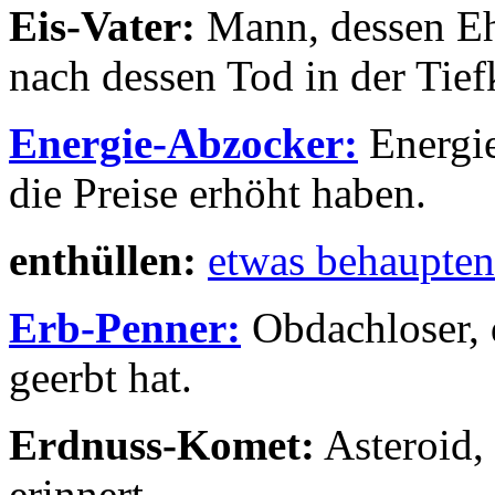
Eis-Vater:
Mann, dessen Eh
nach dessen Tod in der Tief
Energie-Abzocker:
Energie
die Preise erhöht haben.
enthüllen:
etwas behaupten
Erb-Penner:
Obdachloser, 
geerbt hat.
Erdnuss-Komet:
Asteroid,
erinnert.