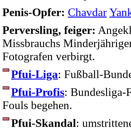
Penis-Opfer:
Chavdar
Yan
Perversling, feiger:
Angekla
Missbrauchs Minderjähriger)
Fotografen verbirgt.
Pfui-Liga
: Fußball-Bunde
Pfui-Profis
: Bundesliga-F
Fouls begehen.
Pfui-Skandal
: umstritte