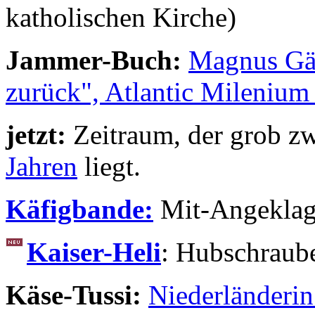
katholischen Kirche)
Jammer-Buch:
Magnus Gäf
zurück", Atlantic Milenium
jetzt:
Zeitraum, der grob z
Jahren
liegt.
Käfigbande:
Mit-Angeklag
Kaiser-Heli
: Hubschraub
Käse-Tussi:
Niederländerin