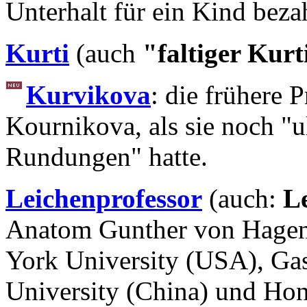
Unterhalt für ein Kind bezah
Kurti
(auch
"faltiger Kurt
Kurvikova
: die frühere 
Kournikova, als sie noch "
Rundungen" hatte.
Leichenprofessor
(auch:
L
Anatom Gunther von Hagens
York University (USA), Gas
University (China) und Hon