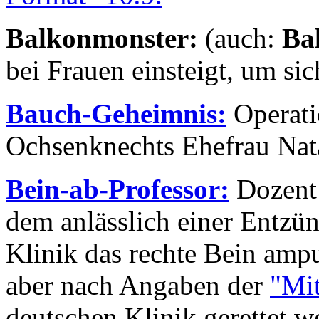
Balkonmonster:
(auch:
Ba
bei Frauen einsteigt, um si
Bauch-Geheimnis:
Operati
Ochsenknechts Ehefrau Nat
Bein-ab-Professor:
Dozent 
dem anlässlich einer Entzün
Klinik das rechte Bein ampu
aber nach Angaben der
"Mit
deutschen Klinik gerettet 