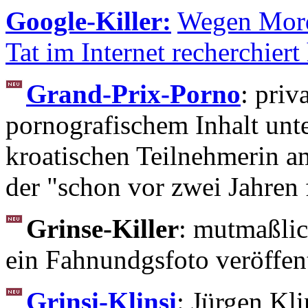
Google-Killer:
Wegen Morde
Tat im Internet recherchiert 
Grand-Prix-Porno
: priv
pornografischem Inhalt unt
kroatischen Teilnehmerin a
der "schon vor zwei Jahren 
Grinse-Killer
: mutmaßlic
ein Fahnundgsfoto veröffent
Grinsi-Klinsi
: Jürgen Kl