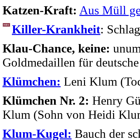
Katzen-Kraft:
Aus Müll ge
Killer-Krankheit
: Schlag
Klau-Chance, keine:
unums
Goldmedaillen für deutsche
Klümchen:
Leni Klum (Toc
Klümchen Nr. 2:
Henry Gü
Klum (Sohn von Heidi Klu
Klum-Kugel:
Bauch der sc