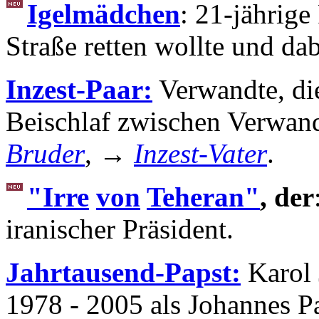
Igelmädchen
: 21-jährige
Straße retten wollte und da
Inzest-Paar:
Verwandte, di
Beischlaf zwischen Verwan
Bruder
, →
Inzest-Vater
.
"Irre
von
Teheran"
, der
iranischer Präsident.
Jahrtausend-Papst:
Karol 
1978 - 2005 als Johannes Pa