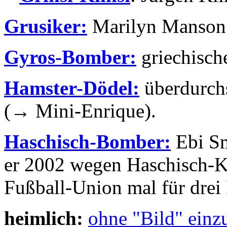
Grusiker:
Marilyn Manson
Gyros-Bomber:
griechische
Hamster-Dödel:
überdurchs
(→ Mini-Enrique).
Haschisch-Bomber:
Ebi Sm
er 2002 wegen Haschisch-
Fußball-Union mal für drei
heimlich:
ohne "Bild" einz