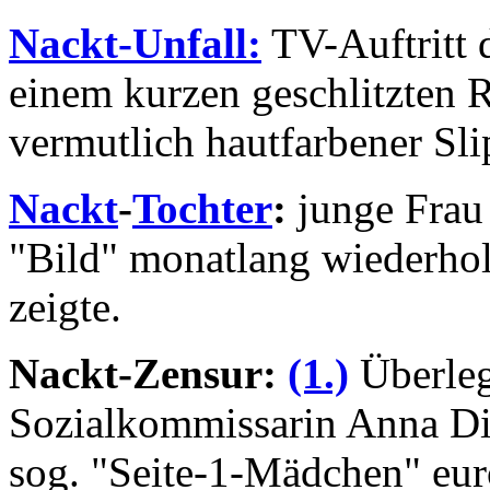
Nackt-Unfall:
TV-Auftritt 
einem kurzen geschlitzten R
vermutlich hautfarbener Sli
Nackt
-
Tochter
:
junge Frau 
"Bild" monatlang wiederho
zeigte.
Nackt-Zensur:
(1.)
Überleg
Sozialkommissarin Anna Di
sog. "Seite-1-Mädchen" eur