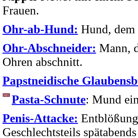
Frauen.
Ohr-ab-Hund:
Hund, dem d
Ohr-Abschneider:
Mann, 
Ohren abschnitt.
Papstneidische Glaubensb
Pasta-Schnute
: Mund ein
Penis-Attacke:
Entblößung
Geschlechtsteils spätabends