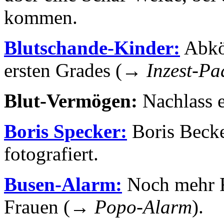
kommen.
Blutschande-Kinder:
Abkö
ersten Grades (→
Inzest-Pa
Blut-Vermögen:
Nachlass e
Boris Specker:
Boris Becke
fotografiert.
Busen-Alarm:
Noch mehr F
Frauen (→
Popo-Alarm
).