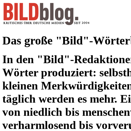
Das große "Bild"-Wörte
In den "Bild"-Redaktione
Wörter produziert: selbsth
kleinen Merkwürdigkeiten
täglich werden es mehr. 
von niedlich bis mensche
verharmlosend bis vorveru