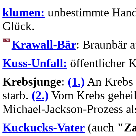
klumen:
unbestimmte Hand
Glück.
Krawall-Bär
: Braunbär 
Kuss-Unfall:
öffentlicher K
Krebsjunge
:
(1.)
An Krebs 
starb.
(2.)
Vom Krebs geheilt
Michael-Jackson-Prozess al
Kuckucks-Vater
(auch
"Za