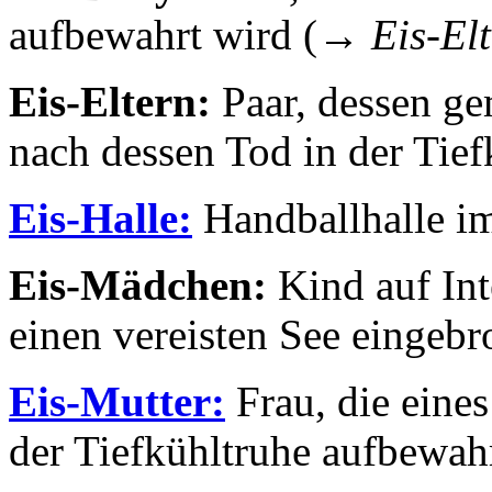
aufbewahrt wird (→
Eis-El
Eis-Eltern:
Paar, dessen g
nach dessen Tod in der Tief
Eis-Halle:
Handballhalle im
Eis-Mädchen:
Kind auf Int
einen vereisten See eingebr
Eis-Mutter:
Frau, die eines
der Tiefkühltruhe aufbewahr