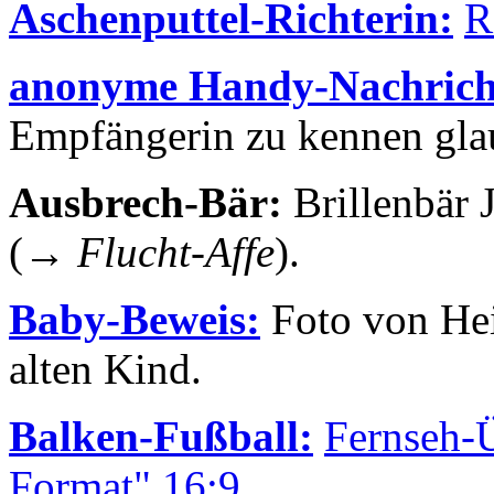
Aschenputtel-Richterin:
R
anonyme Handy-Nachrich
Empfängerin zu kennen gla
Ausbrech-Bär:
Brillenbär 
(→
Flucht-Affe
).
Baby-Beweis:
Foto von Hei
alten Kind.
Balken-Fußball:
Fernseh-
Format" 16:9.