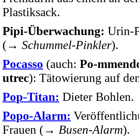
Plastiksack.
Pipi-Überwachung:
Urin-P
(→
Schummel-Pinkler
).
Pocasso
(auch:
Po-mmendo
utrec
): Tätowierung auf de
Pop-Titan:
Dieter Bohlen.
Popo-Alarm:
Veröffentlich
Frauen (→
Busen-Alarm
).