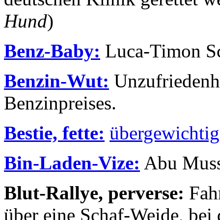
Hund
)
Benz-Baby:
Luca-Timon S
Benzin-Wut:
Unzufriedenhe
Benzinpreises.
Bestie, fette:
übergewichtig
Bin-Laden-Vize:
Abu Mussa
Blut-Rallye, perverse:
Fahr
über eine Schaf-Weide, bei 