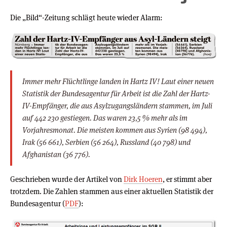
Die „Bild“-Zeitung schlägt heute wieder Alarm:
Immer mehr Flüchtlinge landen in Hartz IV! Laut einer neuen
Statistik der Bundesagentur für Arbeit ist die Zahl der Hartz-
IV-Empfänger, die aus Asylzugangsländern stammen, im Juli
auf 442 230 gestiegen. Das waren 23,5 % mehr als im
Vorjahresmonat. Die meisten kommen aus Syrien (98 494),
Irak (56 661), Serbien (56 264), Russland (40 798) und
Afghanistan (36 776).
Geschrieben wurde der Artikel von
Dirk Hoeren
, er stimmt aber
trotzdem. Die Zahlen stammen aus einer aktuellen Statistik der
Bundesagentur (
PDF
):