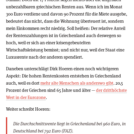
unbezahlbaren griechischen Renten aus. Wenn ich im Monat
300 Euro verdiene und davon 90 Prozent für die Miete ausgebe,
bedeutet das nicht, dass die Wohnung überteuert ist, sondern
mein Einkommen recht niedrig. Soll heißen: Der relative Anteil
der Rentenzahlungen ist in Griechenland auch deswegen so
hoch, weil er sich an einer krisengebeutelten
Wirtschaftsleistung bemisst; und nicht nur, weil der Staat eine
Luxusrente nach der anderen spendiert.
Daneben unterschlägt Dirk Hoeren einen noch wichtigeren
Aspekt: Die hohen Rentenkosten entstehen in Griechenland
auch, weil es dort
mehr alte Menschen als anderswo gibt
. 20,5
Prozent der Griechen sind 65 Jahre und älter —
der dritthöchste
Wert in der Eurozone
.
Weiter schreibt Hoeren:
Die Durchschnittsrente liegt in Griechenland bei 960 Euro, in
Deutschland bei 792 Euro (FAZ).