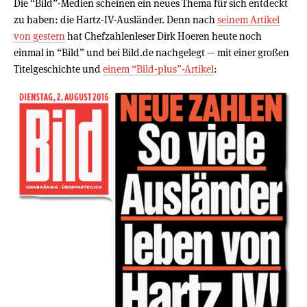
Die “Bild”-Medien scheinen ein neues Thema für sich entdeckt
zu haben: die Hartz-IV-Ausländer. Denn nach
seinem Artikel
von gestern
hat Chefzahlenleser Dirk Hoeren heute noch
einmal in “Bild” und bei Bild.de nachgelegt — mit einer großen
Titelgeschichte und
einem “Bild-plus”-Artikel
: