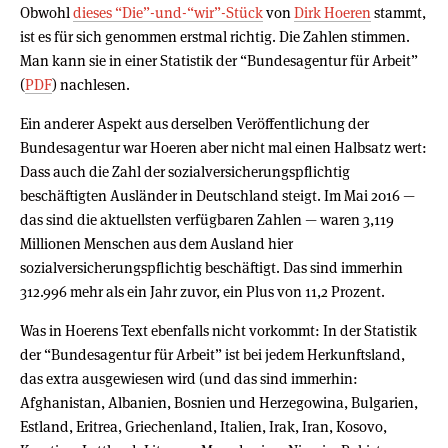
Obwohl
dieses “Die”-und-“wir”-Stück
von
Dirk Hoeren
stammt,
ist es für sich genommen erstmal richtig. Die Zahlen stimmen.
Man kann sie in einer Statistik der “Bundesagentur für Arbeit”
(
PDF
) nachlesen.
Ein anderer Aspekt aus derselben Veröffentlichung der
Bundesagentur war Hoeren aber nicht mal einen Halbsatz wert:
Dass auch die Zahl der sozialversicherungspflichtig
beschäftigten Ausländer in Deutschland steigt. Im Mai 2016 —
das sind die aktuellsten verfügbaren Zahlen — waren 3,119
Millionen Menschen aus dem Ausland hier
sozialversicherungspflichtig beschäftigt. Das sind immerhin
312.996 mehr als ein Jahr zuvor, ein Plus von 11,2 Prozent.
Was in Hoerens Text ebenfalls nicht vorkommt: In der Statistik
der “Bundesagentur für Arbeit” ist bei jedem Herkunftsland,
das extra ausgewiesen wird (und das sind immerhin:
Afghanistan, Albanien, Bosnien und Herzegowina, Bulgarien,
Estland, Eritrea, Griechenland, Italien, Irak, Iran, Kosovo,