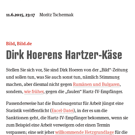
11.6.2015, 23:17
Moritz Tschermak
Bild
,
Bild.de
Dirk Hoerens Hartzer-Käse
Stellen Sie sich vor, Sie sind Dirk Hoeren von der „Bild“-Zeitung
und sollen tun, was Sie auch sonst tun, nämlich Stimmung
machen, aber diesmal nicht gegen
Rumänen und Bulgaren
,
sondern,
wie früher
, gegen die „faulen“ Hartz-IV-Empfänger.
Passenderweise hat die Bundesagentur für Arbeit jüngst eine
Statistik veröffentlicht (
Excel-Datei
), in der es um die
Sanktionen geht, die Hartz-IV-Empfänger bekommen, wenn sie
zum Beispiel eine Arbeit verweigern oder einen Termin
verpassen; eine seit jeher
willkommende Hetzgrundlage
für die