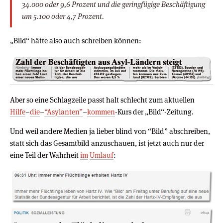
34.000 oder 9,6 Prozent und die geringfügige Beschäftigung
um 5.100 oder 4,7 Prozent.
„Bild“ hätte also auch schreiben können:
Aber so eine Schlagzeile passt halt schlecht zum aktuellen
Hilfe
–
die
–
“Asylanten”
–
kommen
-Kurs der „Bild“-Zeitung.
Und weil andere Medien ja lieber blind von “Bild” abschreiben,
statt sich das Gesamtbild anzuschauen, ist jetzt auch nur der
eine Teil der Wahrheit
im
Umlauf
: