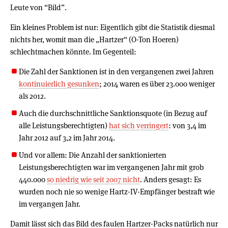
Leute von “Bild”.
Ein kleines Problem ist nur: Eigentlich gibt die Statistik diesmal
nichts her, womit man die „Hartzer“ (O-Ton Hoeren)
schlechtmachen könnte. Im Gegenteil:
Die Zahl der Sanktionen ist in den vergangenen zwei Jahren
kontinuierlich gesunken
; 2014 waren es über 23.000 weniger
als 2012.
Auch die durchschnittliche Sanktionsquote (in Bezug auf
alle Leistungsberechtigten)
hat sich verringert
: von 3,4 im
Jahr 2012 auf 3,2 im Jahr 2014.
Und vor allem: Die Anzahl der sanktionierten
Leistungsberechtigten war im vergangenen Jahr mit grob
440.000
so niedrig wie seit 2007 nicht
. Anders gesagt: Es
wurden noch nie so wenige Hartz-IV-Empfänger bestraft wie
im vergangen Jahr.
Damit lässt sich das Bild des faulen Hartzer-Packs natürlich nur