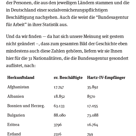
der Personen, die aus den jeweiligen Ländern stammen und die
in Deutschland einer sozialversicherungspflichtigen
Beschäftigung nachgehen. Auch die weist die “Bundesagentur
für Arbeit” in ihrer Statistik aus.
Und da wir finden — da hat sich unsere Meinung seit gestern
nicht geändert –, dass zum gesamten Bild der Geschichte eben
mindestens auch diese Zahlen gehören, liefern wir sie Ihnen
hier für die 31 Nationalitäten, die die Bundesagentur gesondert
auflistet, nach:
Herkunftsland
sv. Beschäftigte
Hartz-IV-Empfänger
Afghanistan
17.747
35.892
Albanien
18.852
8570
Bosnien und Herzeg.
63.133
17.055
Bulgarien
88.080
73.088
Eritrea
3796
16.764
Estland
2316
749