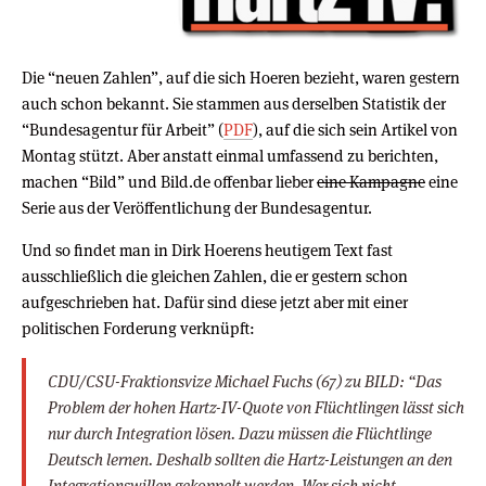
Die “neuen Zahlen”, auf die sich Hoeren bezieht, waren gestern
auch schon bekannt. Sie stammen aus derselben Statistik der
“Bundesagentur für Arbeit” (
PDF
), auf die sich sein Artikel von
Montag stützt. Aber anstatt einmal umfassend zu berichten,
machen “Bild” und Bild.de offenbar lieber
eine Kampagne
eine
Serie aus der Veröffentlichung der Bundesagentur.
Und so findet man in Dirk Hoerens heutigem Text fast
ausschließlich die gleichen Zahlen, die er gestern schon
aufgeschrieben hat. Dafür sind diese jetzt aber mit einer
politischen Forderung verknüpft:
CDU/CSU-Fraktionsvize Michael Fuchs (67) zu BILD: “Das
Problem der hohen Hartz-IV-Quote von Flüchtlingen lässt sich
nur durch Integration lösen. Dazu müssen die Flüchtlinge
Deutsch lernen. Deshalb sollten die Hartz-Leistungen an den
Integrationswillen gekoppelt werden. Wer sich nicht