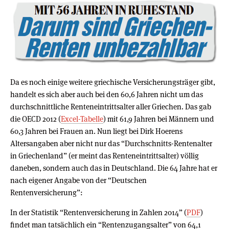
Da es noch einige weitere griechische Versicherungsträger gibt,
handelt es sich aber auch bei den 60,6 Jahren nicht um das
durchschnittliche Renteneintrittsalter aller Griechen. Das gab
die OECD 2012 (
Excel-Tabelle
) mit 61,9 Jahren bei Männern und
60,3 Jahren bei Frauen an. Nun liegt bei Dirk Hoerens
Altersangaben aber nicht nur das “Durchschnitts-Rentenalter
in Griechenland” (er meint das Renteneintrittsalter) völlig
daneben, sondern auch das in Deutschland. Die 64 Jahre hat er
nach eigener Angabe von der “Deutschen
Rentenversicherung”:
In der Statistik “Rentenversicherung in Zahlen 2014” (
PDF
)
findet man tatsächlich ein “Rentenzugangsalter” von 64,1