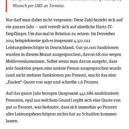
Wunsch per SMS an Termine.
Nur darf man dabei nicht vergessen: Diese Zahl bezieht sich auf
ein ganzes Jahr — und verteilt sich auf sämtliche Hartz-IV-
Empfänger. Um das mal in Relation zu setzen: Im Dezember
2014 beispielsweise gab es insgesamt 4.322.022
Leistungsberechtigte in Deutschland. Gut 90.000 Sanktionen
wurden in diesem Monat ausgesprochen, davon 68.000 wegen
Meldeversäumnissen. Selbst wenn man davon ausgeht, dass
jede Sanktion gegen eine andere Person ausgesprochen wurde
(und nicht mehrere Sanktionen pro Person), macht das eine
„Faulen“-Quote von sage und schreibe 1,6 Prozent.
Auf das ganze Jahr bezogen (insgesamt 441.686 sanktionierte
Personen, egal aus welchem Grund) ergibt sich eine Quote von
gut 10 Prozent, was bedeutet, dass sich immerhin 90 Prozent
aller Leistungsberechtigten nichts hat zu Schulden kommen
lassen.