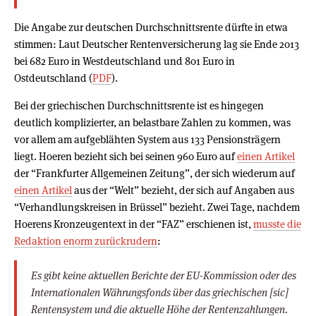
Die Angabe zur deutschen Durchschnittsrente dürfte in etwa
stimmen: Laut Deutscher Rentenversicherung lag sie Ende 2013
bei 682 Euro in Westdeutschland und 801 Euro in
Ostdeutschland (
PDF
).
Bei der griechischen Durchschnittsrente ist es hingegen
deutlich komplizierter, an belastbare Zahlen zu kommen, was
vor allem am aufgeblähten System aus 133 Pensionsträgern
liegt. Hoeren bezieht sich bei seinen 960 Euro auf
einen Artikel
der “Frankfurter Allgemeinen Zeitung”, der sich wiederum auf
einen Artikel
aus der “Welt” bezieht, der sich auf Angaben aus
“Verhandlungskreisen in Brüssel” bezieht. Zwei Tage, nachdem
Hoerens Kronzeugentext in der “FAZ” erschienen ist,
musste die
Redaktion enorm zurückrudern
:
Es gibt keine aktuellen Berichte der EU-Kommission oder des
Internationalen Währungsfonds über das griechischen [sic]
Rentensystem und die aktuelle Höhe der Rentenzahlungen.