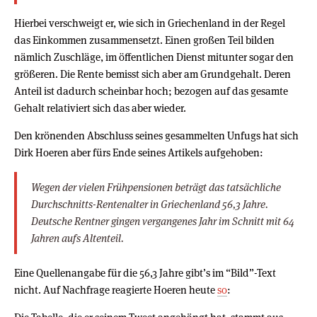
Hierbei verschweigt er, wie sich in Griechenland in der Regel
das Einkommen zusammensetzt. Einen großen Teil bilden
nämlich Zuschläge, im öffentlichen Dienst mitunter sogar den
größeren. Die Rente bemisst sich aber am Grundgehalt. Deren
Anteil ist dadurch scheinbar hoch; bezogen auf das gesamte
Gehalt relativiert sich das aber wieder.
Den krönenden Abschluss seines gesammelten Unfugs hat sich
Dirk Hoeren aber fürs Ende seines Artikels aufgehoben:
Wegen der vielen Frühpensionen beträgt das tatsächliche
Durchschnitts-Rentenalter in Griechenland 56,3 Jahre.
Deutsche Rentner gingen vergangenes Jahr im Schnitt mit 64
Jahren aufs Altenteil.
Eine Quellenangabe für die 56,3 Jahre gibt’s im “Bild”-Text
nicht. Auf Nachfrage reagierte Hoeren heute
so
: