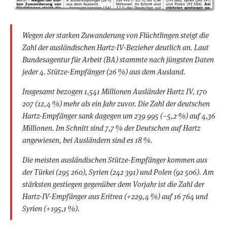
Wegen der starken Zuwanderung von Flüchtlingen steigt die
Zahl der ausländischen Hartz-IV-Bezieher deutlich an. Laut
Bundesagentur für Arbeit (BA) stammte nach jüngsten Daten
jeder 4. Stütze-Empfänger (26 %) aus dem Ausland.
Insgesamt bezogen 1,541 Millionen Ausländer Hartz IV, 170
207 (12,4 %) mehr als ein Jahr zuvor. Die Zahl der deutschen
Hartz-Empfänger sank dagegen um 239 995 (–5,2 %) auf 4,36
Millionen. Im Schnitt sind 7,7 % der Deutschen auf Hartz
angewiesen, bei Ausländern sind es 18 %.
Die meisten ausländischen Stütze-Empfänger kommen aus
der Türkei (295 260), Syrien (242 391) und Polen (92 506). Am
stärksten gestiegen gegenüber dem Vorjahr ist die Zahl der
Hartz-IV-Empfänger aus Eritrea (+229,4 %) auf 16 764 und
Syrien (+195,1 %).