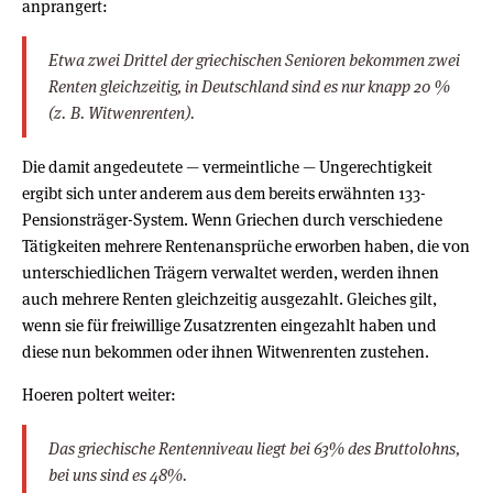
anprangert:
Etwa zwei Drittel der griechischen Senioren bekommen zwei
Renten gleichzeitig, in Deutschland sind es nur knapp 20 %
(z. B. Witwenrenten).
Die damit angedeutete — vermeintliche — Ungerechtigkeit
ergibt sich unter anderem aus dem bereits erwähnten 133-
Pensionsträger-System. Wenn Griechen durch verschiedene
Tätigkeiten mehrere Rentenansprüche erworben haben, die von
unterschiedlichen Trägern verwaltet werden, werden ihnen
auch mehrere Renten gleichzeitig ausgezahlt. Gleiches gilt,
wenn sie für freiwillige Zusatzrenten eingezahlt haben und
diese nun bekommen oder ihnen Witwenrenten zustehen.
Hoeren poltert weiter:
Das griechische Rentenniveau liegt bei 63% des Bruttolohns,
bei uns sind es 48%.