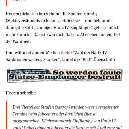
Hoeren pickt sich kurzerhand die Spalten 4 und 5
(Meldeversäumnisse) heraus, addiert sie — und behauptet
dann, die Zahl „säumiger Hartz IV-Empfänger“ gehe „einfach
nicht zurück!“ Das ist zwar nicht falsch. Aber eben nur ein Teil
der Wahrheit.
Und während andere Medien
titeln
: “Zahl der Hartz-IV-
Sanktionen weiter gesunken”, lautet die “Bild”-Überschrift:
Hoeren schreibt:
Drei Viertel der Strafen (747793) wurden wegen vergessener
Termine beim Jobcenter oder ärztlichen Dienst
ausgesprochen. Höchststand seit Einführung von Hartz IV
2005! Dabei erinnern Jobcenter die Hartzer seit April 2013 auf